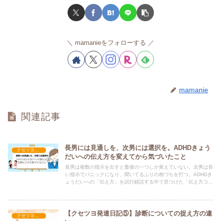
mamanieをフォローする
mamanie
関連記事
長男には見通しを、次男には選択を。ADHDきょう
クセツヨ発達日記
だいへの伝え方を変えてから気づいたこと
長男は複数の指示を出すと最後の一つしか覚えていない。次男は長
い指示でパニックになり、聞いてるふりの相づちを打つ。ADHDき
ょうだいへの「伝え方」を試行錯誤する中で見つけた「伝え方コミ
ュニケーション検定」。受けてはいないけれど、気になっているそ
の内容と、今実践している工夫をまとめました。
【クセツヨ発達日記⑤】診断についての捉え方の違
クセツヨ発達日記