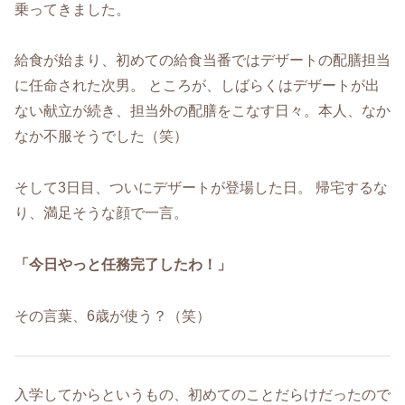
乗ってきました。
給食が始まり、初めての給食当番ではデザートの配膳担当
に任命された次男。 ところが、しばらくはデザートが出
ない献立が続き、担当外の配膳をこなす日々。本人、なか
なか不服そうでした（笑）
そして3日目、ついにデザートが登場した日。 帰宅するな
り、満足そうな顔で一言。
「今日やっと任務完了したわ！」
その言葉、6歳が使う？（笑）
入学してからというもの、初めてのことだらけだったので