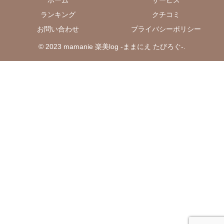
ホーム
サービス
ランキング
クチコミ
お問い合わせ
プライバシーポリシー
© 2023 mamanie 楽美log -ままにえ たびろぐ-.