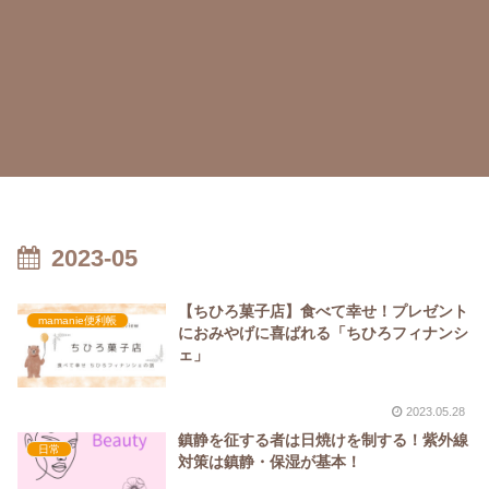
2023-05
【ちひろ菓子店】食べて幸せ！プレゼント
mamanie便利帳
におみやげに喜ばれる「ちひろフィナンシ
ェ」
2023.05.28
鎮静を征する者は日焼けを制する！紫外線
日常
対策は鎮静・保湿が基本！