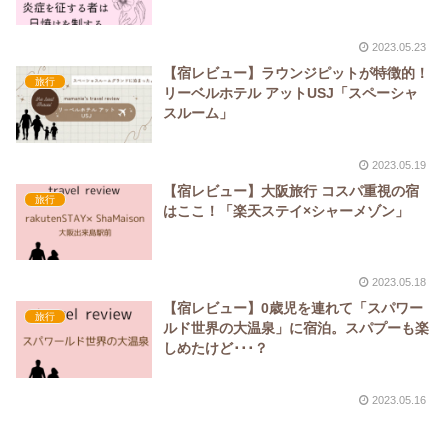
2023.05.23
【宿レビュー】ラウンジピットが特徴的！
旅行
リーベルホテル アットUSJ「スペーシャ
スルーム」
2023.05.19
【宿レビュー】大阪旅行 コスパ重視の宿
旅行
はここ！「楽天ステイ×シャーメゾン」
2023.05.18
【宿レビュー】0歳児を連れて「スパワー
旅行
ルド世界の大温泉」に宿泊。スパプーも楽
しめたけど･･･？
2023.05.16