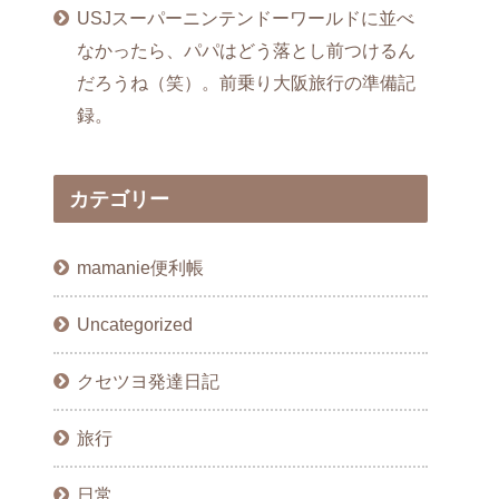
USJスーパーニンテンドーワールドに並べ
なかったら、パパはどう落とし前つけるん
だろうね（笑）。前乗り大阪旅行の準備記
録。
カテゴリー
mamanie便利帳
Uncategorized
クセツヨ発達日記
旅行
日常