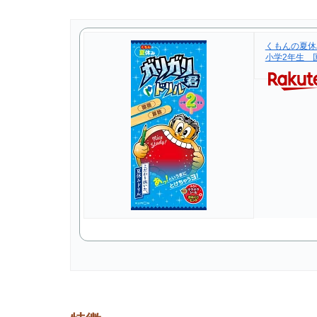
くもんの夏
小学2年生 