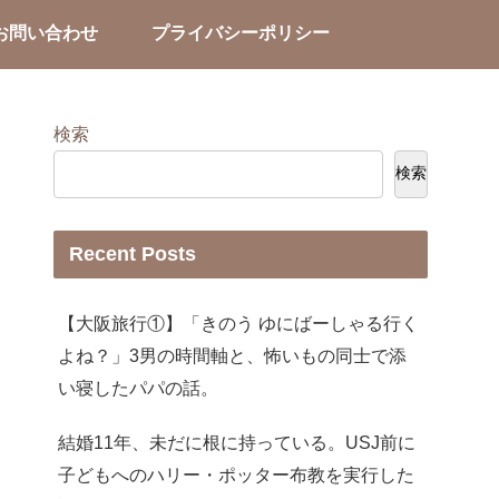
お問い合わせ
プライバシーポリシー
検索
検索
Recent Posts
【大阪旅行①】「きのう ゆにばーしゃる行く
よね？」3男の時間軸と、怖いもの同士で添
い寝したパパの話。
結婚11年、未だに根に持っている。USJ前に
子どもへのハリー・ポッター布教を実行した