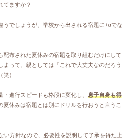
れてますか？
違うでしょうが、学校から出される宿題に+αでな
ら配布された夏休みの宿題を取り組むだけにして
しまって、親としては「これで大丈夫なのだろう
（笑）
量・進行スピードも格段に変化し、
息子自身も得
の夏休みは宿題とは別にドリルを行おうと言うこ
制しない方針なので、必要性を説明して了承を得た上