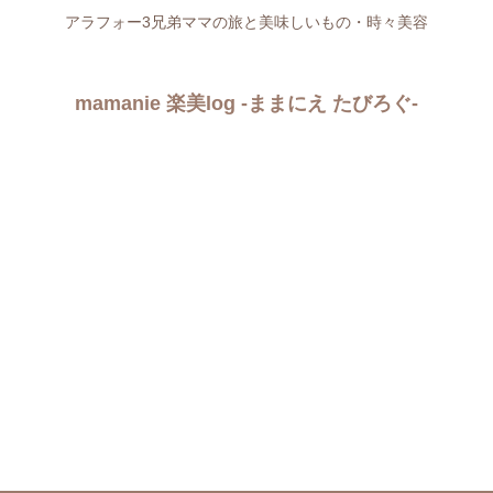
アラフォー3兄弟ママの旅と美味しいもの・時々美容
mamanie 楽美log -ままにえ たびろぐ-