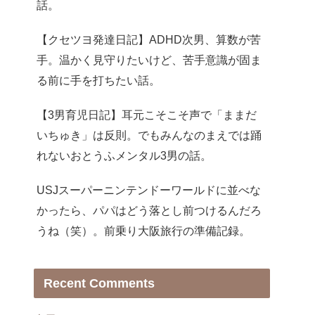
話。
【クセツヨ発達日記】ADHD次男、算数が苦
手。温かく見守りたいけど、苦手意識が固ま
る前に手を打ちたい話。
【3男育児日記】耳元こそこそ声で「ままだ
いちゅき」は反則。でもみんなのまえでは踊
れないおとうふメンタル3男の話。
USJスーパーニンテンドーワールドに並べな
かったら、パパはどう落とし前つけるんだろ
うね（笑）。前乗り大阪旅行の準備記録。
Recent Comments