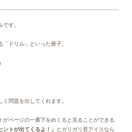
ルです。
る「ドリル」といった冊子。
)
しく問題を出してくれます。
トがページの一番下をめくると見ることができる
ヒントが出てくるよ！」
とガリガリ君アイスなら