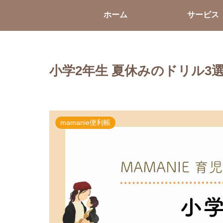
ホーム
サービス
小学2年生 夏休みのドリル3
mamanie便利帳