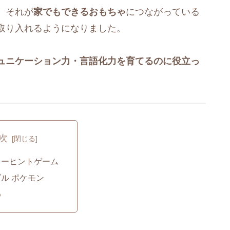
、それが
家でもできるおもちゃ
につながっている
取り入れるようになりました。
ュニケーション力・言語化力を育てるのに役立っ
次
リーヒントゲーム
ル ポケモン
め