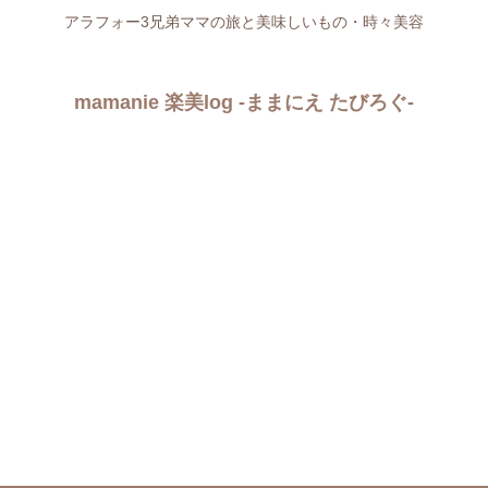
アラフォー3兄弟ママの旅と美味しいもの・時々美容
mamanie 楽美log -ままにえ たびろぐ-