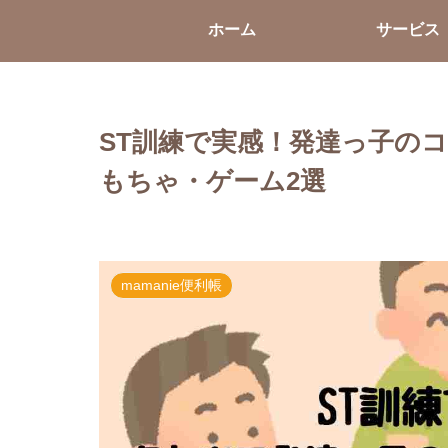
ホーム
サービス
ST訓練で実感！発達っ子の
もちゃ・ゲーム2選
mamanie便利帳