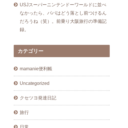
USJスーパーニンテンドーワールドに並べ
なかったら、パパはどう落とし前つけるん
だろうね（笑）。前乗り大阪旅行の準備記
録。
カテゴリー
mamanie便利帳
Uncategorized
クセツヨ発達日記
旅行
日常