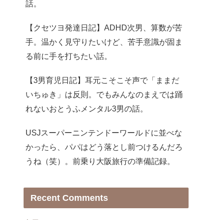
話。
【クセツヨ発達日記】ADHD次男、算数が苦
手。温かく見守りたいけど、苦手意識が固ま
る前に手を打ちたい話。
【3男育児日記】耳元こそこそ声で「ままだ
いちゅき」は反則。でもみんなのまえでは踊
れないおとうふメンタル3男の話。
USJスーパーニンテンドーワールドに並べな
かったら、パパはどう落とし前つけるんだろ
うね（笑）。前乗り大阪旅行の準備記録。
Recent Comments