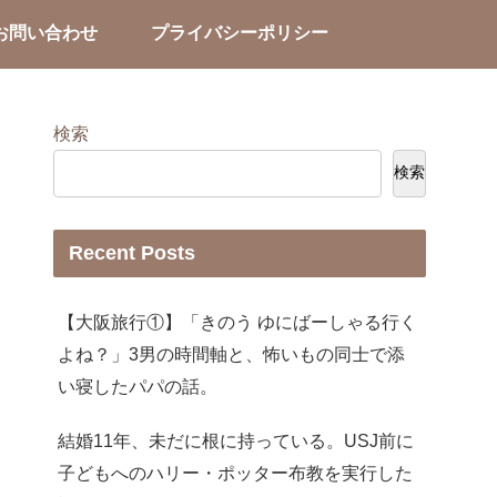
お問い合わせ
プライバシーポリシー
検索
検索
Recent Posts
【大阪旅行①】「きのう ゆにばーしゃる行く
よね？」3男の時間軸と、怖いもの同士で添
い寝したパパの話。
結婚11年、未だに根に持っている。USJ前に
子どもへのハリー・ポッター布教を実行した