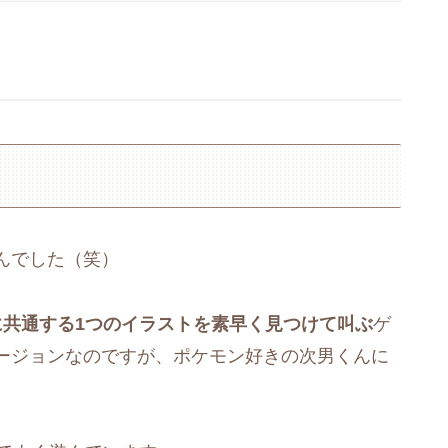
んでした（笑）
に共通する1つのイラストを素早く見つけて叫ぶ
ゲ
ージョンなのですが、ポケモン好きの次男くんに