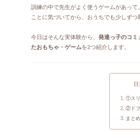
訓練の中で先生がよく使うゲームがあって
ことに気づいてから、おうちでも少しずつ
今日はそんな実体験から、
発達っ子のコミ
たおもちゃ・ゲーム
を2つ紹介します。
目
①ス
②ドブ
まと