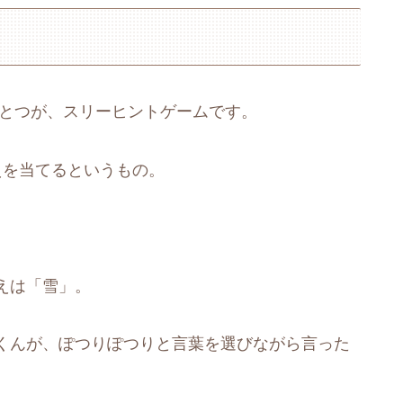
ひとつが、スリーヒントゲームです。
えを当てるというもの。
えは「雪」。
くんが、ぽつりぽつりと言葉を選びながら言った