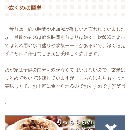
炊くのは簡単
一昔前は、給水時間や水加減が難しいと言われていました
が、最近の玄米は給水時間も前よりは短く、炊飯器によっ
ては玄米用の水目盛りや炊飯モードがあるので、深く考え
ずにそれに任せてしまえば美味しく炊けます。
我が家は子供の白米も炊かなくてはいけないので、玄米は
まとめて炊いて冷凍していますが、こちらはもちもちっと
美味しくて、お手軽に食べられるのでおすすめです(*ﾟ∀ﾟ*)
↓