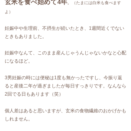
玄米を食べ始めて4年
。
（たまには白米も食べます
よ）
妊娠中や生理前、不摂生が続いたとき、1週間近くでない
ときもありました。
妊娠中なんて、このまま産んじゃうんじゃないかなと心配
になるほど。
3男妊娠の時には便秘は1度も無かったですし、今振り返
ると産後二年が過ぎましたが毎日すっきりです。なんなら
2回でる日もあります（笑）
個人差はあると思いますが、玄米の食物繊維のおかげかも
しれません。