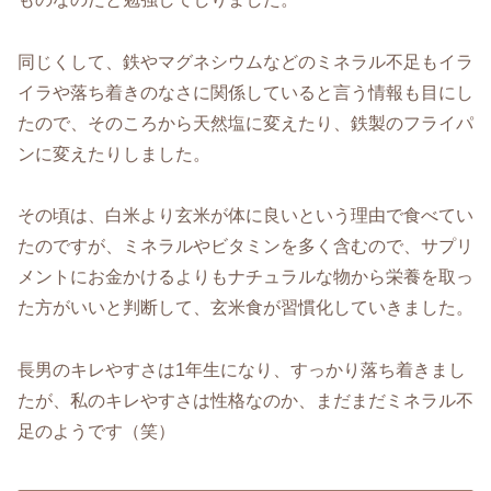
同じくして、鉄やマグネシウムなどのミネラル不足もイラ
イラや落ち着きのなさに関係していると言う情報も目にし
たので、そのころから天然塩に変えたり、鉄製のフライパ
ンに変えたりしました。
その頃は、白米より玄米が体に良いという理由で食べてい
たのですが、ミネラルやビタミンを多く含むので、サプリ
メントにお金かけるよりもナチュラルな物から栄養を取っ
た方がいいと判断して、玄米食が習慣化していきました。
長男のキレやすさは1年生になり、すっかり落ち着きまし
たが、私のキレやすさは性格なのか、まだまだミネラル不
足のようです（笑）