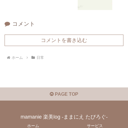
コメント
コメントを書き込む
ホーム
日常
PAGE TOP
mamanie 楽美log -ままにえ たびろぐ-
ホーム
サービス