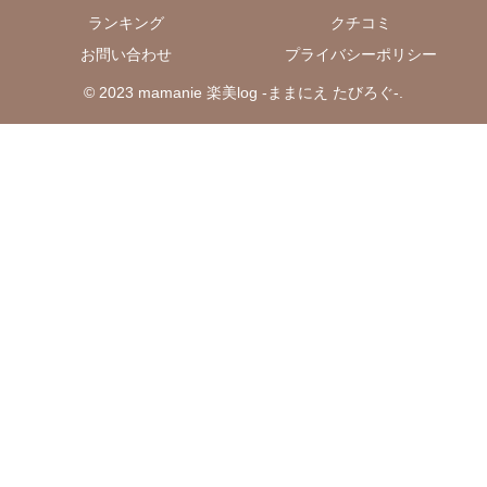
ランキング
クチコミ
お問い合わせ
プライバシーポリシー
© 2023 mamanie 楽美log -ままにえ たびろぐ-.