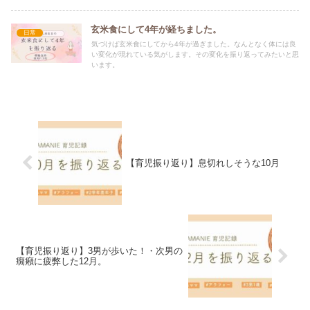
かったです。
玄米食にして4年が経ちました。
日常
気づけば玄米食にしてから4年が過ぎました。なんとなく体には良
い変化が現れている気がします。その変化を振り返ってみたいと思
います。
【育児振り返り】息切れしそうな10月
【育児振り返り】3男が歩いた！・次男の
癇癪に疲弊した12月。