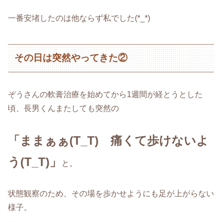
一番安堵したのは他ならず私でした(*_*)
その日は突然やってきた②
ぞうさんの軟膏治療を始めてから1週間が経とうとした
頃、長男くんまたしても突然の
「ままぁぁ(T_T) 痛くて歩けないよ
う(T_T)」
と。
状態観察のため、その場を歩かせようにも足が上がらない
様子。