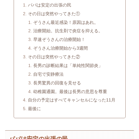
パパは安定の出張の民
その日は突然やってきた①
ぞうさん最近感染！原因はあれ。
治療開始。抗生剤で炎症を抑える。
早速ぞうさんの治療開始！
ぞうさん治療開始から3週間
その日は突然やってきた②
長男の診断結果は「単純性関節炎」
自宅で安静療法
長男驚異の回復を見せる
幼稚園通園。最後は長男の意思を尊重
自分の予定はすべてキャンセルになった11月
最後に
パパは安定の出張の民