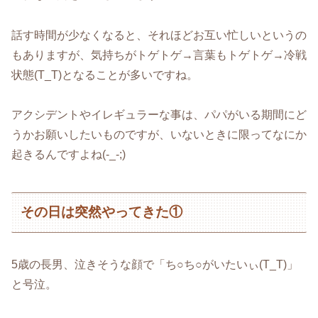
話す時間が少なくなると、それほどお互い忙しいというの
もありますが、気持ちがトゲトゲ→言葉もトゲトゲ→冷戦
状態(T_T)となることが多いですね。
アクシデントやイレギュラーな事は、パパがいる期間にど
うかお願いしたいものですが、いないときに限ってなにか
起きるんですよね(-_-;)
その日は突然やってきた①
5歳の長男、泣きそうな顔で「ち○ち○がいたいぃ(T_T)」
と号泣。