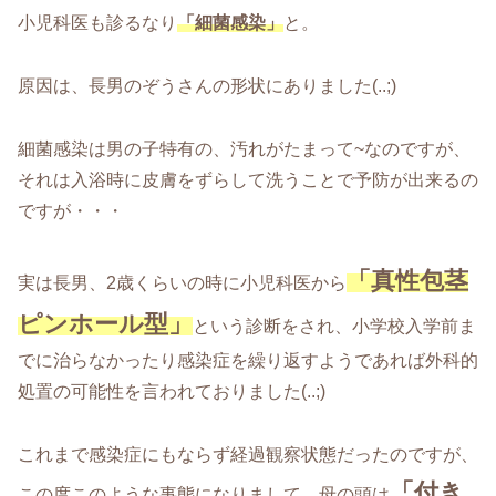
小児科医も診るなり
「細菌感染」
と。
原因は、長男のぞうさんの形状にありました(..;)
細菌感染は男の子特有の、汚れがたまって~なのですが、
それは入浴時に皮膚をずらして洗うことで予防が出来るの
ですが・・・
「真性包茎
実は長男、2歳くらいの時に小児科医から
ピンホール型」
という診断をされ、小学校入学前ま
でに治らなかったり感染症を繰り返すようであれば外科的
処置の可能性を言われておりました(..;)
これまで感染症にもならず経過観察状態だったのですが、
「付き
この度このような事態になりまして、母の頭は