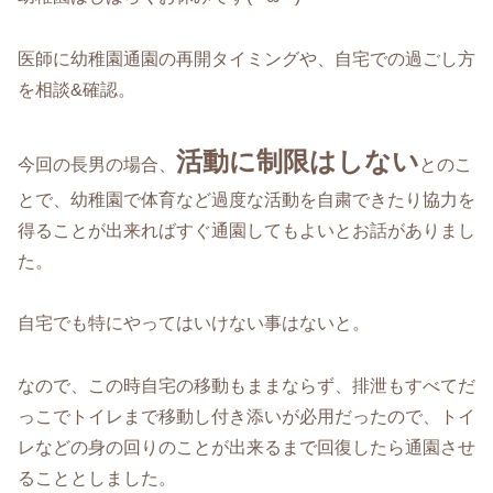
医師に幼稚園通園の再開タイミングや、自宅での過ごし方
を相談&確認。
活動に制限はしない
今回の長男の場合、
とのこ
とで、幼稚園で体育など過度な活動を自粛できたり協力を
得ることが出来ればすぐ通園してもよいとお話がありまし
た。
自宅でも特にやってはいけない事はないと。
なので、この時自宅の移動もままならず、排泄もすべてだ
っこでトイレまで移動し付き添いが必用だったので、トイ
レなどの身の回りのことが出来るまで回復したら通園させ
ることとしました。