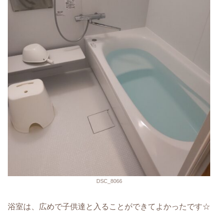
DSC_8066
浴室は、広めで子供達と入ることができてよかったです☆