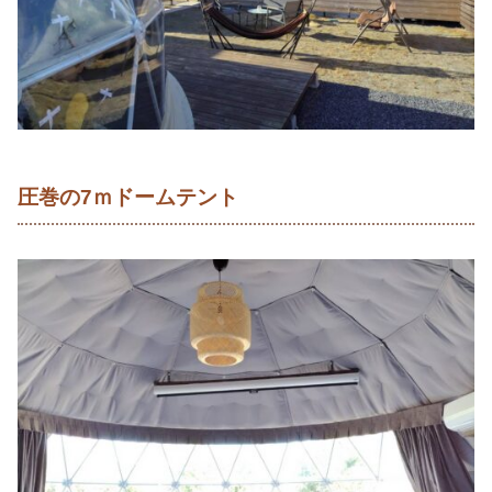
圧巻の7ｍドームテント