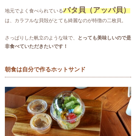
バタ貝（アッパ貝）
地元でよく食べられている
は、カラフルな貝殻がとても綺麗なのが特徴の二枚貝。
さっぱりした帆立のような味で、
とっても美味しいので是
非食べていただきたいです！
朝食は自分で作るホットサンド