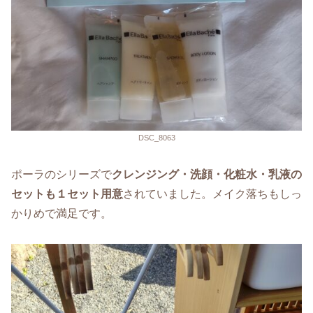
DSC_8063
ポーラのシリーズで
クレンジング・洗顔・化粧水・乳液の
セットも１セット用意
されていました。メイク落ちもしっ
かりめで満足です。