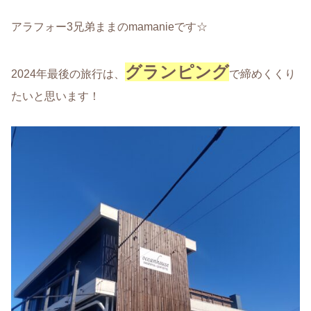
アラフォー3兄弟ままのmamanieです☆
グランピング
2024年最後の旅行は、
で締めくくり
たいと思います！