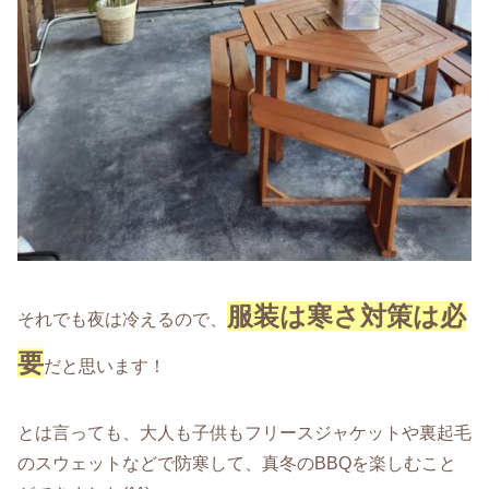
服装は寒さ対策は必
それでも夜は冷えるので、
要
だと思います！
とは言っても、大人も子供もフリースジャケットや裏起毛
のスウェットなどで防寒して、真冬のBBQを楽しむこと