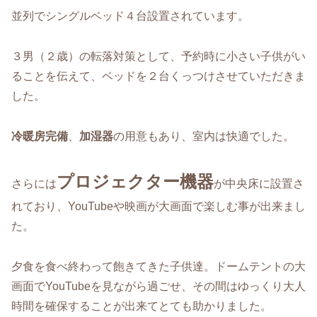
並列でシングルベッド４台設置されています。
３男（２歳）の転落対策として、予約時に小さい子供がい
ることを伝えて、ベッドを２台くっつけさせていただきま
した。
冷暖房完備
、
加湿器
の用意もあり、室内は快適でした。
プロジェクター機器
さらには
が中央床に設置さ
れており、YouTubeや映画が大画面で楽しむ事が出来まし
た。
夕食を食べ終わって飽きてきた子供達。ドームテントの大
画面でYouTubeを見ながら過ごせ、その間はゆっくり大人
時間を確保することが出来てとても助かりました。