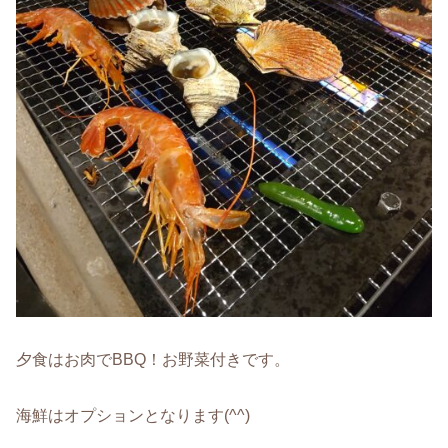
夕食はお肉でBBQ！お野菜付きです。
海鮮はオプションとなります(^^)