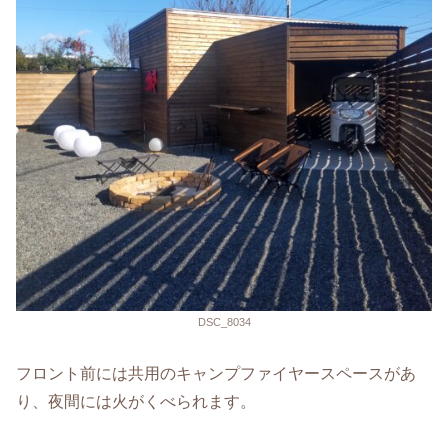
DSC_8034
フロント前には共用のキャンプファイヤースペースがあ
り、夜間には火がくべられます。