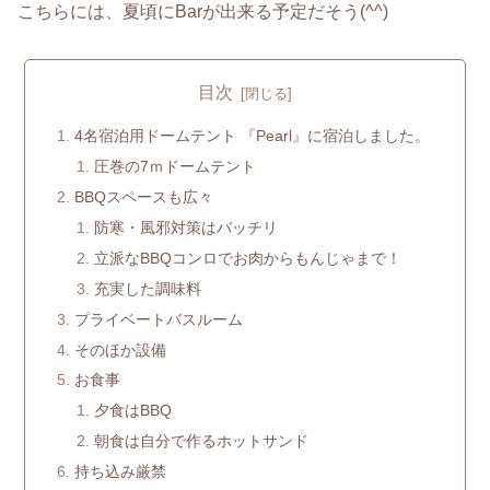
こちらには、夏頃にBarが出来る予定だそう(^^)
目次
4名宿泊用ドームテント 『Pearl』に宿泊しました。
圧巻の7ｍドームテント
BBQスペースも広々
防寒・風邪対策はバッチリ
立派なBBQコンロでお肉からもんじゃまで！
充実した調味料
プライベートバスルーム
そのほか設備
お食事
夕食はBBQ
朝食は自分で作るホットサンド
持ち込み厳禁