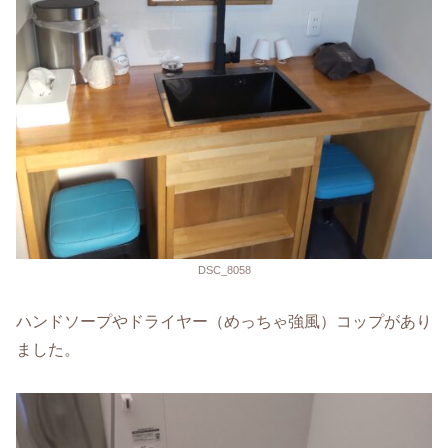
DSC_8058
ハンドソープやドライヤー（めっちゃ強風）コップがあり
ました。