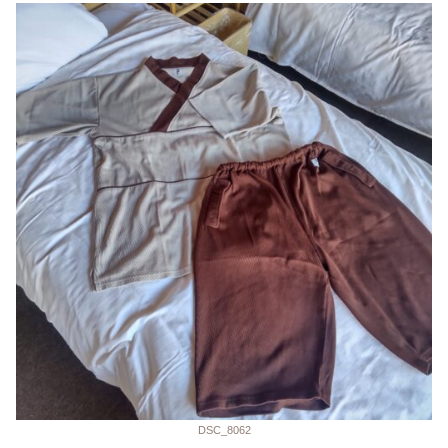
DSC_8062