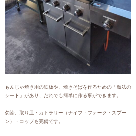
もんじゃ焼き用の鉄板や、焼きそばを作るための「魔法の
シート」があり、だれでも簡単に作る事ができます。
勿論、取り皿・カトラリー（ナイフ・フォーク・スプー
ン）・コップも完備です。