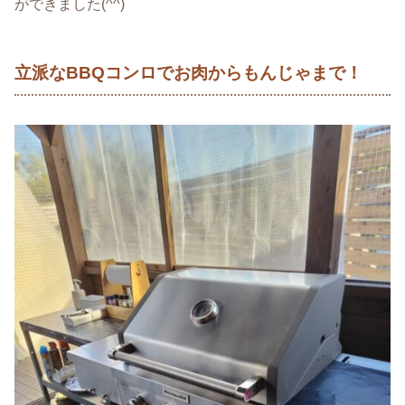
ができました(^^)
立派なBBQコンロでお肉からもんじゃまで！