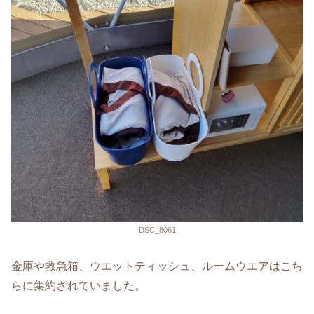
DSC_8061
金庫や救急箱、ウエットティッシュ、ルームウエアはこち
らに集約されていました。