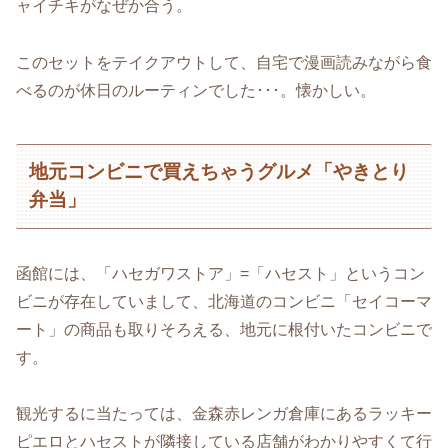
ャイチキがなぜか合う。
このセットをテイクアウトして、自宅で漫画読みながら食
べるのが休日のルーティンでした･･･。懐かしい。
地元コンビニで買えちゃうグルメ「やきとり
弁当」
函館には、「ハセガワストア」=「ハセスト」というコン
ビニが存在していまして、北海道のコンビニ「セイコーマ
ート」の商品も取りそろえる、地元に根付いたコンビニで
す。
観光するに当たっては、金森赤レンガ倉庫にあるラッキー
ピエロとハセストが隣接している店舗がわかりやすくて行