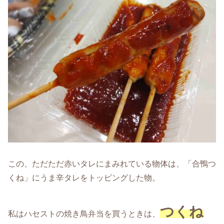
この、ただただ赤いタレにまみれている物体は、「合鴨つ
くね」にうま辛タレをトッピングした物。
つくね
私はハセストの焼き鳥弁当を買うときは、