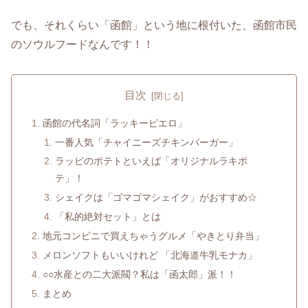
でも、それくらい「函館」という地に根付いた、函館市民
のソウルフードなんです！！
目次
函館の代名詞「ラッキーピエロ」
一番人気「チャイニーズチキンバーガー」
ラッピのポテトといえば「オリジナルラキポ
テ」！
シェイクは「ゴマゴマシェイク」がおすすめ☆
「私的絶対セット」とは
地元コンビニで買えちゃうグルメ「やきとり弁当」
メロンソフトもいいけれど 「北海道牛乳モナカ」
○○水産との二大派閥？私は「函太郎」派！！
まとめ