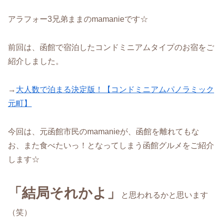
アラフォー3兄弟ままのmamanieです☆
前回は、函館で宿泊したコンドミニアムタイプのお宿をご
紹介しました。
→
大人数で泊まる決定版！【コンドミニアムパノラミック
元町】
今回は、元函館市民のmamanieが、函館を離れてもな
お、また食べたいっ！となってしまう函館グルメをご紹介
します☆
「結局それかよ」
と思われるかと思います
（笑）