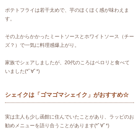
ポテトフライは若干太めで、芋のほくほく感が味わえま
す。
その上からかかったミートソースとホワイトソース（チー
ズ？）で一気に料理感爆上がり。
家族でシェアしましたが、20代のころはペロリと食べて
いました(*ﾟ∀ﾟ*)
シェイクは「ゴマゴマシェイク」がおすすめ☆
実は主人も少し函館に住んでいたことがあり、ラッピのお
勧めメニューを語り合うことがあります(*ﾟ∀ﾟ*)