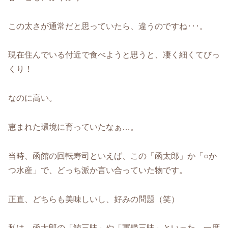
この太さが通常だと思っていたら、違うのですね･･･。
現在住んでいる付近で食べようと思うと、凄く細くてびっ
くり！
なのに高い。
恵まれた環境に育っていたなぁ…。
当時、函館の回転寿司といえば、この「函太郎」か「○か
つ水産」で、どっち派か言い合っていた物です。
正直、どちらも美味しいし、好みの問題（笑）
私は、函太郎の「鮪三昧」や「軍艦三昧」といった、一度