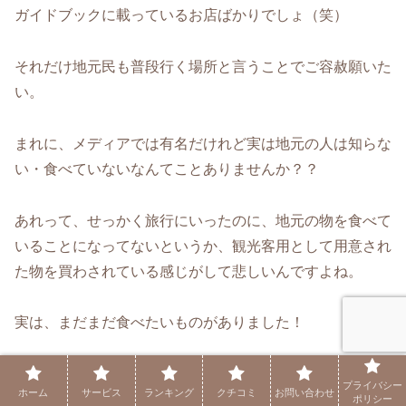
ガイドブックに載っているお店ばかりでしょ（笑）
それだけ地元民も普段行く場所と言うことでご容赦願いた
い。
まれに、メディアでは有名だけれど実は地元の人は知らな
い・食べていないなんてことありませんか？？
あれって、せっかく旅行にいったのに、地元の物を食べて
いることになってないというか、観光客用として用意され
た物を買わされている感じがして悲しいんですよね。
実は、まだまだ食べたいものがありました！
カリフォルニアベイビーのシスコライス。
プライバシー
ホーム
サービス
ランキング
クチコミ
お問い合わせ
ポリシー