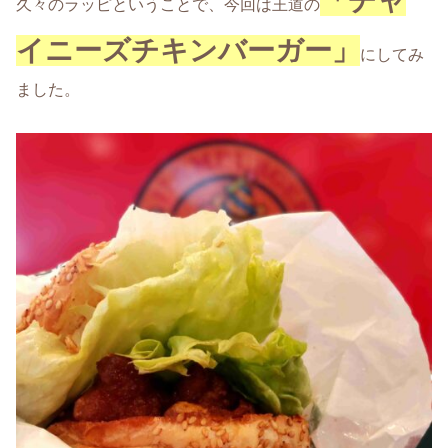
「チャ
久々のラッピということで、今回は王道の
イニーズチキンバーガー」
にしてみ
ました。