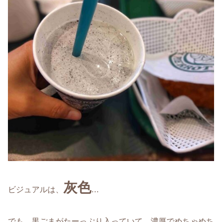
灰色
ビジュアルは、
…
でも、黒ごまがたーっぷり入っていて、濃厚でめちゃめち