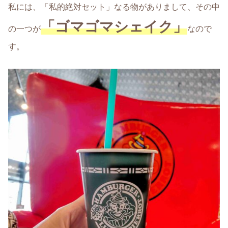
私には、「私的絶対セット」なる物がありまして、その中
「ゴマゴマシェイク」
の一つが
なので
す。