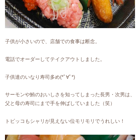
子供が小さいので、店舗での食事は断念。
電話でオーダーしてテイクアウトしました。
子供達のいなり寿司多め(*ﾟ∀ﾟ*)
サーモンや鮪のおいしさを知ってしまった長男・次男は、
父と母の寿司にまで手を伸ばしていました（笑）
トビッコもシャリが見えない位モリモリでうれしい！