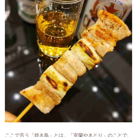
ここで言う「焼き鳥」とは、「室蘭やきとり」のことで、