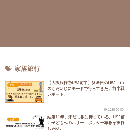
家族旅行
【大阪旅行②USJ前半】猛暑日のUSJ、い
旅行
のちだいじにモードで行ってきた。前半戦
レポート。
2026.08.08
結婚11年、未だに根に持っている。USJ前
旅行
に子どもへのハリー・ポッター布教を実行
した話。