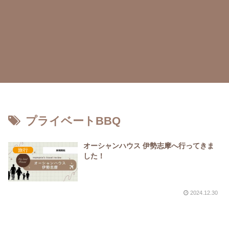
プライベートBBQ
オーシャンハウス 伊勢志摩へ行ってきま
旅行
した！
2024.12.30