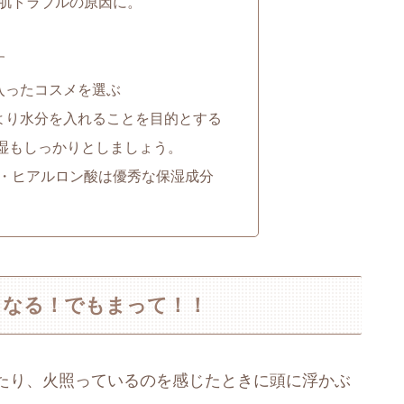
肌トラブルの原因に。
す
入ったコスメを選ぶ
より水分を入れることを目的とする
湿もしっかりとしましょう。
・ヒアルロン酸は優秀な保湿成分
くなる！でもまって！！
たり、火照っているのを感じたときに頭に浮かぶ