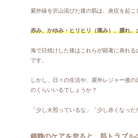
紫外線を沢山浴びた後の肌は、炎症を起こ
赤み、かゆみ・ヒリヒリ（痛み）、腫れ、
海で日焼けした後はこれらが顕著に表れる
です。
しかし、日々の生活や、屋外レジャー後の
のくらいいるでしょうか？
「少し火照っているな」「少し赤くなった
鎮静のケアを怠ると、肌トラブル