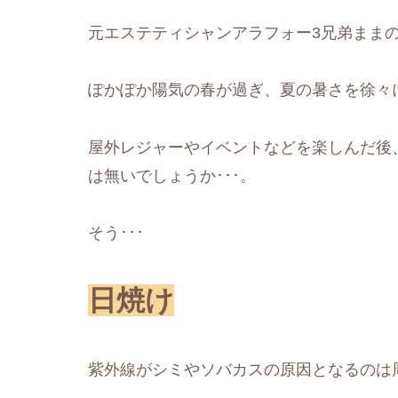
元エステティシャンアラフォー3兄弟ままのm
ぽかぽか陽気の春が過ぎ、夏の暑さを徐々
屋外レジャーやイベントなどを楽しんだ後、
は無いでしょうか･･･。
そう･･･
日焼け
紫外線がシミやソバカスの原因となるのは