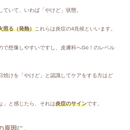
していて、いわば「やけど」状態。
火照る（発熱）
これらは炎症の4兆候といいます。
ので想像しやすいですし、皮膚科へGo！のレベル
日焼けを「やけど」と認識してケアをする方はど
な」と感じたら、それは
炎症のサイン
です。
の原因に。