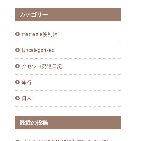
カテゴリー
mamanie便利帳
Uncategorized
クセツヨ発達日記
旅行
日常
最近の投稿