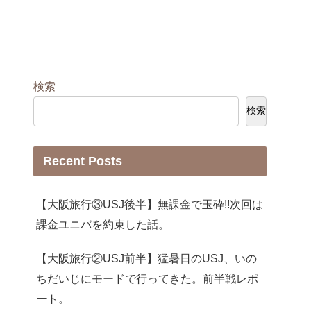
検索
検索
Recent Posts
【大阪旅行③USJ後半】無課金で玉砕!!次回は
課金ユニバを約束した話。
【大阪旅行②USJ前半】猛暑日のUSJ、いの
ちだいじにモードで行ってきた。前半戦レポ
ート。