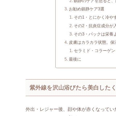
鎮静のケアを怠ると、
お勧め鎮静ケア3選
その1・とにかく冷や
その2・抗炎症成分が
その3・パックは栄養
皮膚はカラカラ状態。保
セラミド・コラーゲン
最後に
紫外線を沢山浴びたら美白した
外出・レジャー後、顔や体が赤くなってい