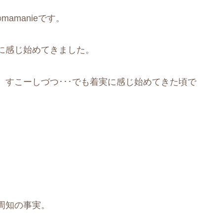
amanieです。
に感じ始めてきました。
すこーしづつ･･･でも着実に感じ始めてきた頃で
周知の事実。