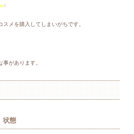
！
」
コスメを購入してしまいがちです。
な事があります。
」状態