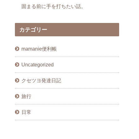
固まる前に手を打ちたい話。
カテゴリー
mamanie便利帳
Uncategorized
クセツヨ発達日記
旅行
日常