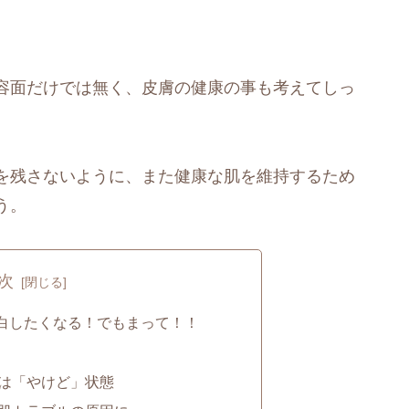
容面だけでは無く、皮膚の健康の事も考えてしっ
を残さないように、また健康な肌を維持するため
う。
次
白したくなる！でもまって！！
は「やけど」状態