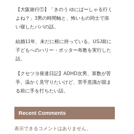
【大阪旅行①】「きのう ゆにばーしゃる行く
よね？」3男の時間軸と、怖いもの同士で添
い寝したパパの話。
結婚11年、未だに根に持っている。USJ前に
子どもへのハリー・ポッター布教を実行した
話。
【クセツヨ発達日記】ADHD次男、算数が苦
手。温かく見守りたいけど、苦手意識が固ま
る前に手を打ちたい話。
Recent Comments
表示できるコメントはありません。