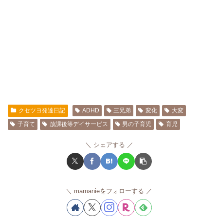
クセツヨ発達日記
ADHD
三兄弟
変化
大変
子育て
放課後等デイサービス
男の子育児
育児
シェアする
mamanieをフォローする