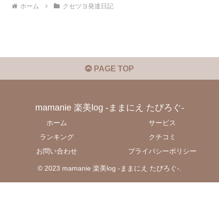
ホーム
クセツヨ発達日記
PAGE TOP
mamanie 楽美log -ままにえ たびろぐ-
ホーム
サービス
ランキング
クチコミ
お問い合わせ
プライバシーポリシー
© 2023 mamanie 楽美log -ままにえ たびろぐ-.