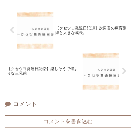
【クセツヨ発達日記10】次男君の療育訓
練と大きな成長。
【クセツヨ発達日記⑫】楽しそうで何よ
りな三兄弟
コメント
コメントを書き込む