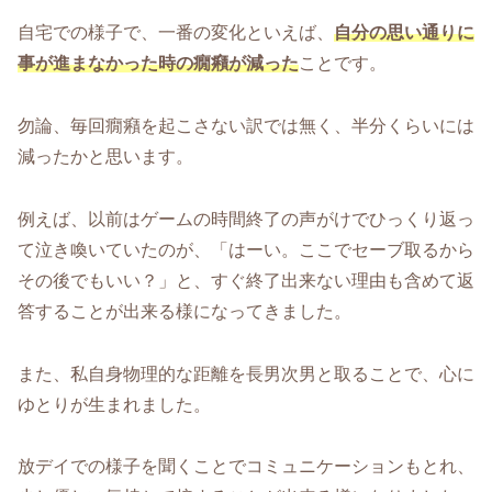
自宅での様子で、一番の変化といえば、
自分の思い通りに
事が進まなかった時の癇癪が減った
ことです。
勿論、毎回癇癪を起こさない訳では無く、半分くらいには
減ったかと思います。
例えば、以前はゲームの時間終了の声がけでひっくり返っ
て泣き喚いていたのが、「はーい。ここでセーブ取るから
その後でもいい？」と、すぐ終了出来ない理由も含めて返
答することが出来る様になってきました。
また、私自身物理的な距離を長男次男と取ることで、心に
ゆとりが生まれました。
放デイでの様子を聞くことでコミュニケーションもとれ、