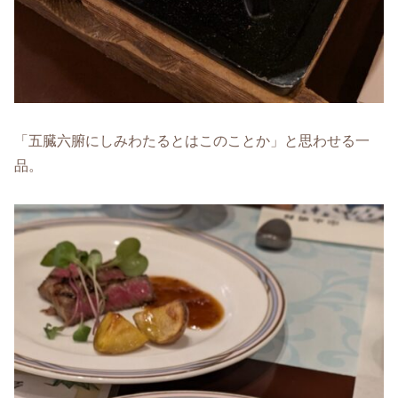
「五臓六腑にしみわたるとはこのことか」と思わせる一
品。