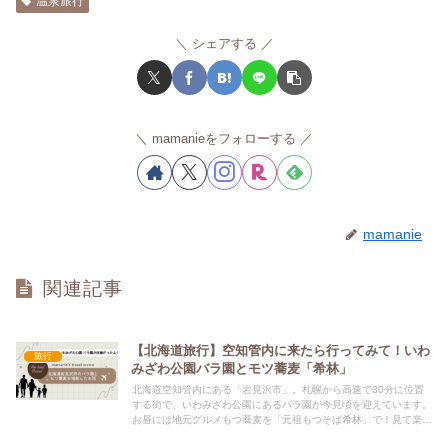
温泉旅行
シェアする
mamanieをフォローする
mamanie
関連記事
【北海道旅行】空知管内に来たら行ってみて！いわ
旅行
みざわ公園バラ園とモツ蕎麦「希林」
北海道空知管内にある「岩見沢市」。札幌から高速で30分に位置
する街で、いわみざわ公園にあるバラ園が今見頃を迎えています。
お昼には地元グルメもつ蕎麦を「元祖もつそば希林」で！見て楽し
い、食べて美味しい岩見沢観光でした☆