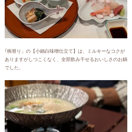
｢椀替り」の【小鍋白味噌仕立て】は、ミルキーなコクが
ありますがしつこくなく、全部飲み干せるおいしさのお鍋
でした。