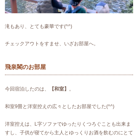
滝もあり、とても豪華です(^^)
チェックアウトをすませ、いざお部屋へ。
飛泉閣のお部屋
今回宿泊したのは、
【和室】
。
和室9畳と洋室控えの広々としたお部屋でした(^^)
洋室控えは、L字ソファでゆったりくつろぐことも出来ま
すし、子供が寝てから主人とゆっくりお酒を飲むのにとて