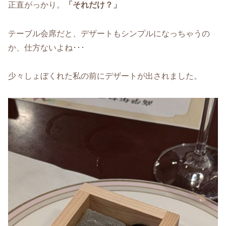
正直がっかり。
「それだけ？」
テーブル会席だと、デザートもシンプルになっちゃうの
か、仕方ないよね･･･
少々しょぼくれた私の前にデザートが出されました。