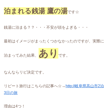
泊まれる銭湯 鷹の湯
です☆
銭湯に泊まる？？・・・不安が頭をよぎる・・・
最初はイメージがまったくつかなかったのですが、実際に
あり
泊まってみた結果、
です。
なんならリピ決定です。
リピート旅行はこちらの記事へ☆→
http://岐阜県高山市2泊
3日の旅
理由は4つ！