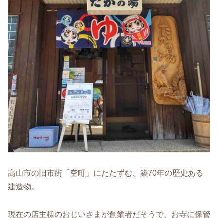
高山市の旧市街「空町」にたたずむ、築70年の歴史ある
建造物。
現在の店主様のおじいさまが創業者だそうで、お寺に保管