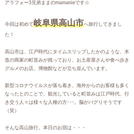
アラフォー3兄弟ままのmamanieです☆
岐阜県高山市
今回は初めて
へ旅行してきまし
た！
高山市は、江戸時代にタイムスリップしたかのような、木
造の商家の町並みが残っており、お土産屋さんや食べ歩き
グルメのお店、博物館などが立ち並んでいます。
新型コロナウイルスが落ち着き、海外からのお客様も多く
なったとのことで、観光していると町並みは江戸時代、行
き交う人々は様々な人種の方･･･。脳がバグりそうです
（笑）
そんな高山旅行。本日のお宿は・・・