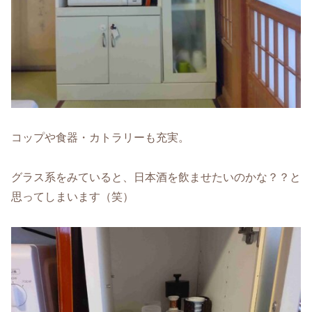
コップや食器・カトラリーも充実。
グラス系をみていると、日本酒を飲ませたいのかな？？と
思ってしまいます（笑）