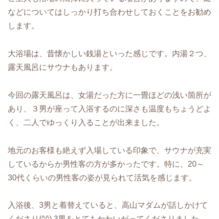
などについてはしっかり打ち合わせしておくことをお勧め
します。
大浴場は、昔懐かしい銭湯といった感じです。内湯２つ、
露天風呂にサウナもあります。
今回の露天風呂は、女湯だった方に一畳ほどの浅い箇所が
あり、３男が座って入浴するのに深さも温度もちょうどよ
く、二人でゆっくり入ることが出来ました。
地元のお客様も絶えず入場している印象で、サウナが充実
しているからか男性客の方が多かったです。特に、20～
30代くらいの男性客の姿が見られて活気を感じます。
入浴後、3男と着替えていると、高山マダムが話しかけて
くださり(^^) 3男をとてもかわいがってくださりました。