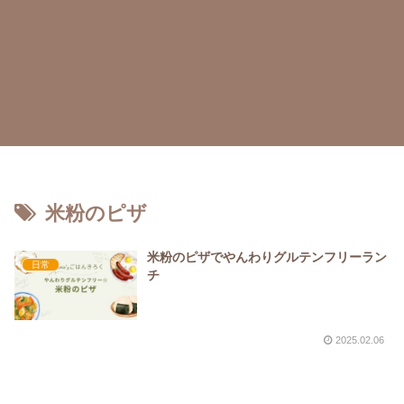
米粉のピザ
米粉のピザでやんわりグルテンフリーラン
日常
チ
2025.02.06