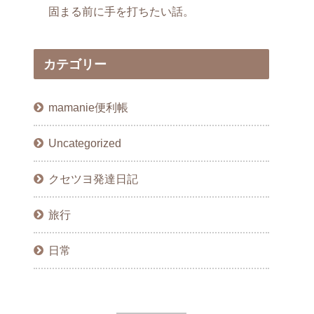
固まる前に手を打ちたい話。
カテゴリー
mamanie便利帳
Uncategorized
クセツヨ発達日記
旅行
日常