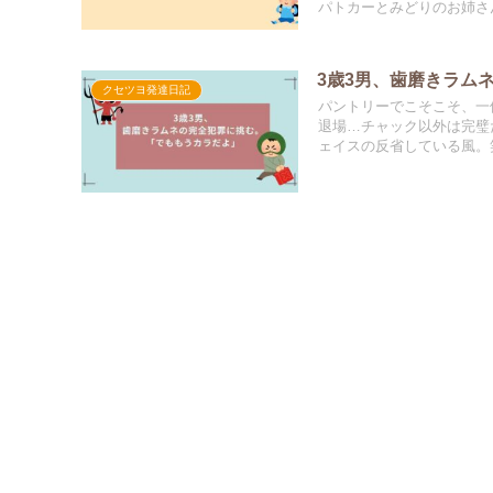
パトカーとみどりのお姉さ
3歳3男、歯磨きラム
クセツヨ発達日記
パントリーでこそこそ、一
退場…チャック以外は完璧
ェイスの反省している風。