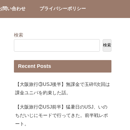
お問い合わせ
プライバシーポリシー
検索
検索
Recent Posts
【大阪旅行③USJ後半】無課金で玉砕!!次回は
課金ユニバを約束した話。
【大阪旅行②USJ前半】猛暑日のUSJ、いの
ちだいじにモードで行ってきた。前半戦レポ
ート。