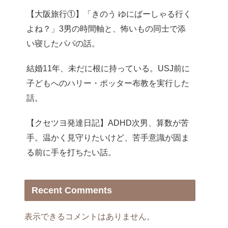
【大阪旅行①】「きのう ゆにばーしゃる行く
よね？」3男の時間軸と、怖いもの同士で添
い寝したパパの話。
結婚11年、未だに根に持っている。USJ前に
子どもへのハリー・ポッター布教を実行した
話。
【クセツヨ発達日記】ADHD次男、算数が苦
手。温かく見守りたいけど、苦手意識が固ま
る前に手を打ちたい話。
Recent Comments
表示できるコメントはありません。