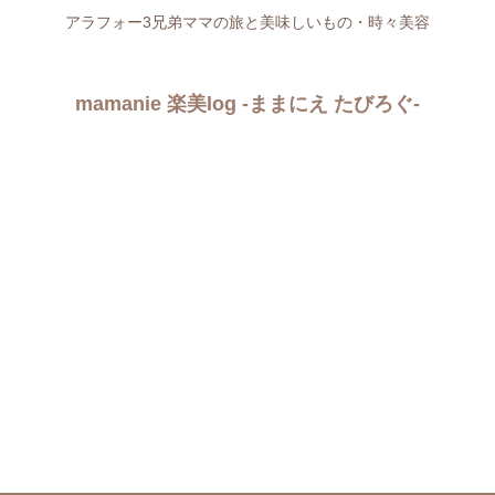
アラフォー3兄弟ママの旅と美味しいもの・時々美容
mamanie 楽美log -ままにえ たびろぐ-