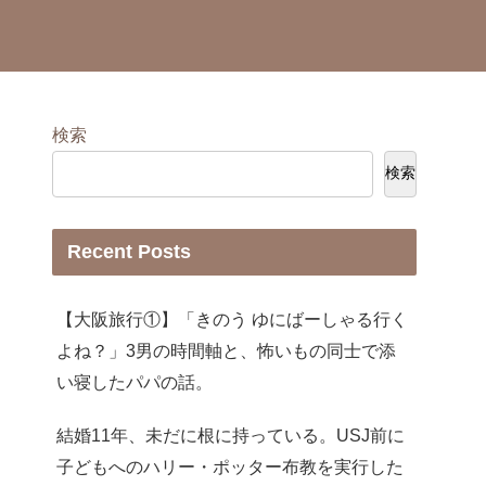
検索
検索
Recent Posts
【大阪旅行①】「きのう ゆにばーしゃる行く
よね？」3男の時間軸と、怖いもの同士で添
い寝したパパの話。
結婚11年、未だに根に持っている。USJ前に
子どもへのハリー・ポッター布教を実行した