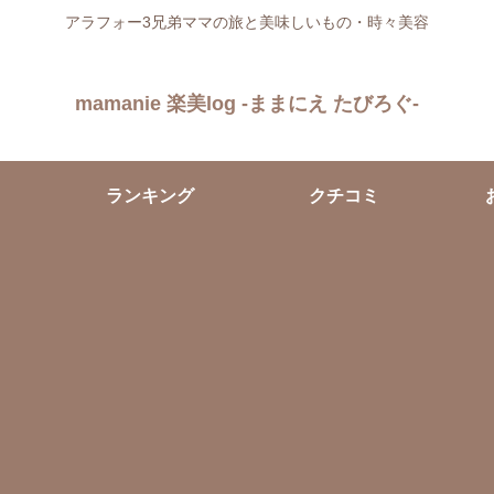
アラフォー3兄弟ママの旅と美味しいもの・時々美容
mamanie 楽美log -ままにえ たびろぐ-
ランキング
クチコミ