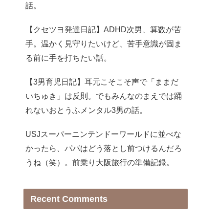
話。
【クセツヨ発達日記】ADHD次男、算数が苦
手。温かく見守りたいけど、苦手意識が固ま
る前に手を打ちたい話。
【3男育児日記】耳元こそこそ声で「ままだ
いちゅき」は反則。でもみんなのまえでは踊
れないおとうふメンタル3男の話。
USJスーパーニンテンドーワールドに並べな
かったら、パパはどう落とし前つけるんだろ
うね（笑）。前乗り大阪旅行の準備記録。
Recent Comments