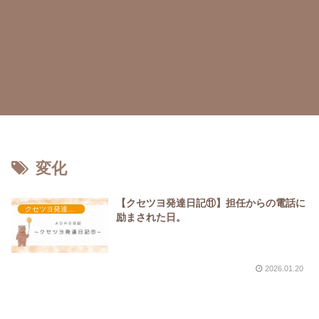
変化
【クセツヨ発達日記⑪】担任からの電話に
クセツヨ発達日記
励まされた日。
2026.01.20