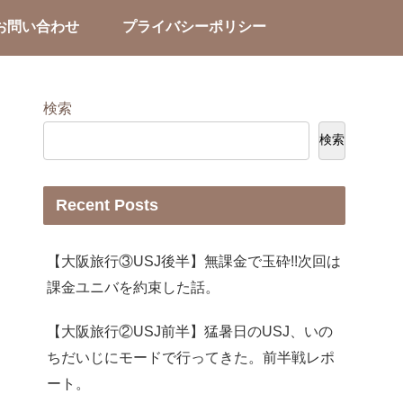
お問い合わせ
プライバシーポリシー
検索
検索
Recent Posts
【大阪旅行③USJ後半】無課金で玉砕!!次回は
課金ユニバを約束した話。
【大阪旅行②USJ前半】猛暑日のUSJ、いの
ちだいじにモードで行ってきた。前半戦レポ
ート。