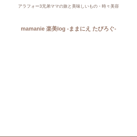
アラフォー3兄弟ママの旅と美味しいもの・時々美容
mamanie 楽美log -ままにえ たびろぐ-