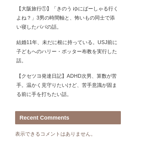
【大阪旅行①】「きのう ゆにばーしゃる行く
よね？」3男の時間軸と、怖いもの同士で添
い寝したパパの話。
結婚11年、未だに根に持っている。USJ前に
子どもへのハリー・ポッター布教を実行した
話。
【クセツヨ発達日記】ADHD次男、算数が苦
手。温かく見守りたいけど、苦手意識が固ま
る前に手を打ちたい話。
Recent Comments
表示できるコメントはありません。