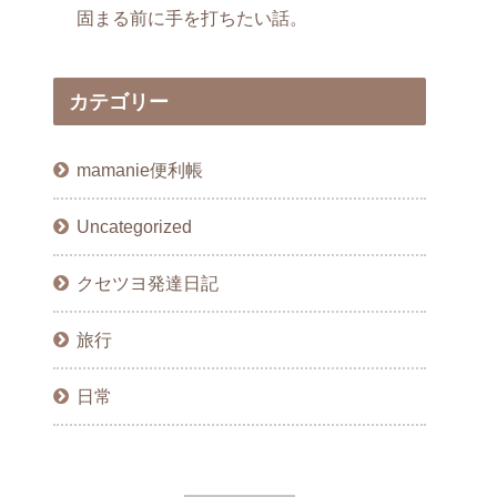
固まる前に手を打ちたい話。
カテゴリー
mamanie便利帳
Uncategorized
クセツヨ発達日記
旅行
日常