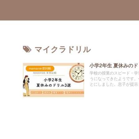
マイクラドリル
小学2年生 夏休みのド
mamanie便利帳
学校の授業のスピード・学
うになってきたようです。
とにしました。息子が提示