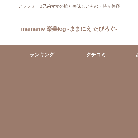
アラフォー3兄弟ママの旅と美味しいもの・時々美容
mamanie 楽美log -ままにえ たびろぐ-
ランキング
クチコミ