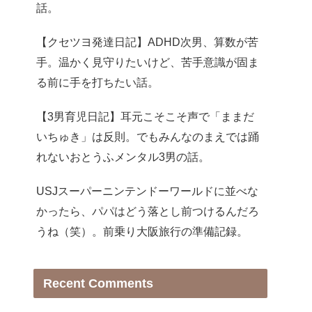
話。
【クセツヨ発達日記】ADHD次男、算数が苦
手。温かく見守りたいけど、苦手意識が固ま
る前に手を打ちたい話。
【3男育児日記】耳元こそこそ声で「ままだ
いちゅき」は反則。でもみんなのまえでは踊
れないおとうふメンタル3男の話。
USJスーパーニンテンドーワールドに並べな
かったら、パパはどう落とし前つけるんだろ
うね（笑）。前乗り大阪旅行の準備記録。
Recent Comments