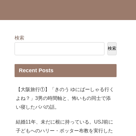
検索
検索
Recent Posts
【大阪旅行①】「きのう ゆにばーしゃる行く
よね？」3男の時間軸と、怖いもの同士で添
い寝したパパの話。
結婚11年、未だに根に持っている。USJ前に
子どもへのハリー・ポッター布教を実行した