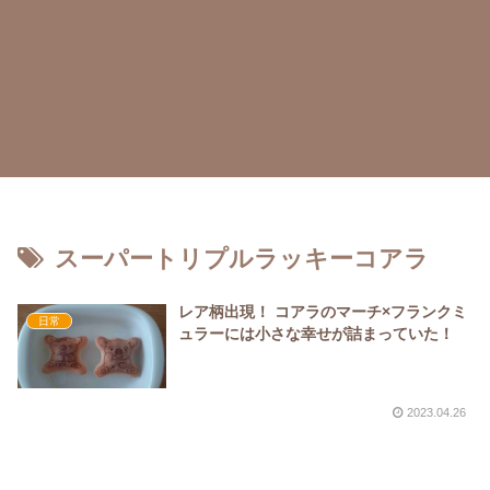
スーパートリプルラッキーコアラ
レア柄出現！ コアラのマーチ×フランクミ
日常
ュラーには小さな幸せが詰まっていた！
2023.04.26