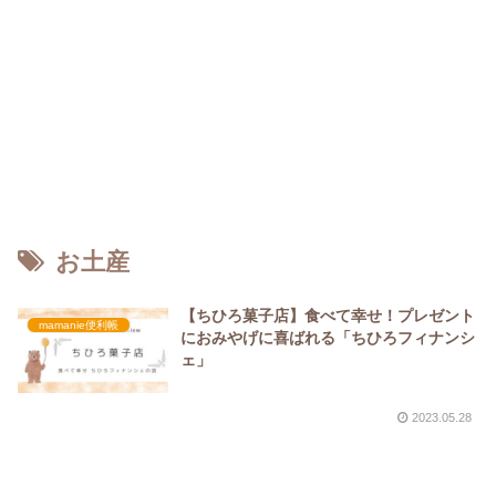
お土産
【ちひろ菓子店】食べて幸せ！プレゼント
mamanie便利帳
におみやげに喜ばれる「ちひろフィナンシ
ェ」
2023.05.28