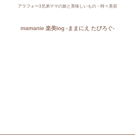
アラフォー3兄弟ママの旅と美味しいもの・時々美容
mamanie 楽美log -ままにえ たびろぐ-