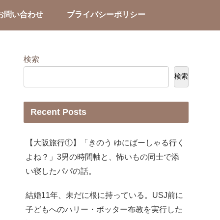
お問い合わせ
プライバシーポリシー
検索
検索
Recent Posts
【大阪旅行①】「きのう ゆにばーしゃる行く
よね？」3男の時間軸と、怖いもの同士で添
い寝したパパの話。
結婚11年、未だに根に持っている。USJ前に
子どもへのハリー・ポッター布教を実行した