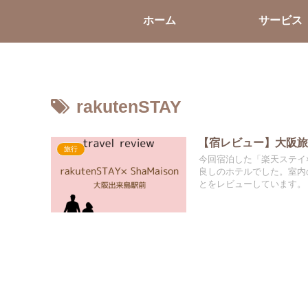
ホーム
サービス
rakutenSTAY
【宿レビュー】大阪旅
旅行
今回宿泊した「楽天ステイ
良しのホテルでした。室内
とをレビューしています。