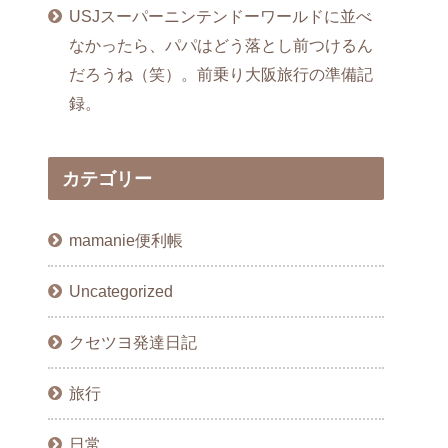
USJスーパーニンテンドーワールドに並べ
なかったら、パパはどう落とし前つけるん
だろうね（笑）。前乗り大阪旅行の準備記
録。
カテゴリー
mamanie便利帳
Uncategorized
クセツヨ発達日記
旅行
日常