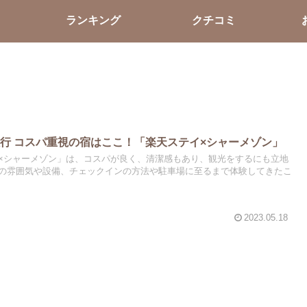
ランキング
クチコミ
行 コスパ重視の宿はここ！「楽天ステイ×シャーメゾン」
×シャーメゾン」は、コスパが良く、清潔感もあり、観光をするにも立地
の雰囲気や設備、チェックインの方法や駐車場に至るまで体験してきたこ
2023.05.18