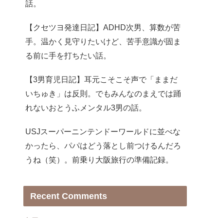
話。
【クセツヨ発達日記】ADHD次男、算数が苦
手。温かく見守りたいけど、苦手意識が固ま
る前に手を打ちたい話。
【3男育児日記】耳元こそこそ声で「ままだ
いちゅき」は反則。でもみんなのまえでは踊
れないおとうふメンタル3男の話。
USJスーパーニンテンドーワールドに並べな
かったら、パパはどう落とし前つけるんだろ
うね（笑）。前乗り大阪旅行の準備記録。
Recent Comments