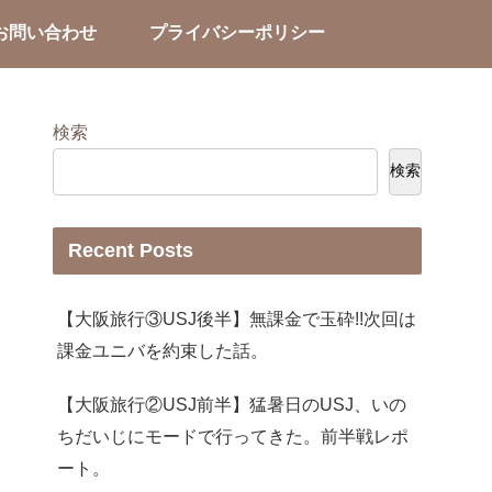
お問い合わせ
プライバシーポリシー
検索
検索
Recent Posts
【大阪旅行③USJ後半】無課金で玉砕!!次回は
課金ユニバを約束した話。
【大阪旅行②USJ前半】猛暑日のUSJ、いの
ちだいじにモードで行ってきた。前半戦レポ
ート。