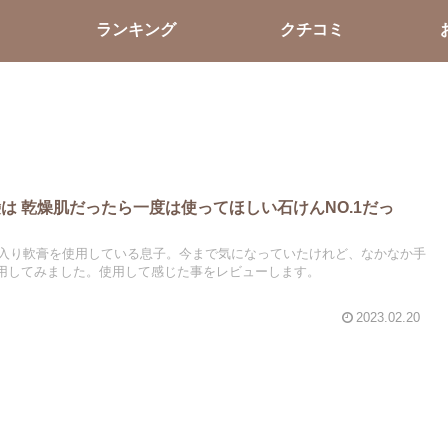
ランキング
クチコミ
鹸は 乾燥肌だったら一度は使ってほしい石けんNO.1だっ
入り軟膏を使用している息子。今まで気になっていたけれど、なかなか手
を使用してみました。使用して感じた事をレビューします。
2023.02.20