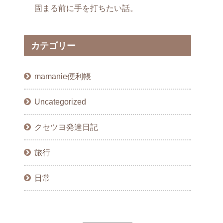
固まる前に手を打ちたい話。
カテゴリー
mamanie便利帳
Uncategorized
クセツヨ発達日記
旅行
日常