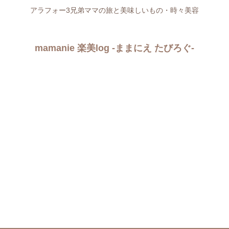
アラフォー3兄弟ママの旅と美味しいもの・時々美容
mamanie 楽美log -ままにえ たびろぐ-