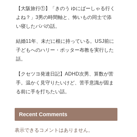
【大阪旅行①】「きのう ゆにばーしゃる行く
よね？」3男の時間軸と、怖いもの同士で添
い寝したパパの話。
結婚11年、未だに根に持っている。USJ前に
子どもへのハリー・ポッター布教を実行した
話。
【クセツヨ発達日記】ADHD次男、算数が苦
手。温かく見守りたいけど、苦手意識が固ま
る前に手を打ちたい話。
Recent Comments
表示できるコメントはありません。