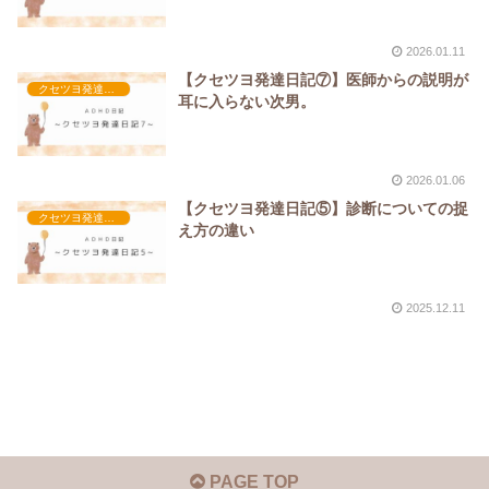
2026.01.11
【クセツヨ発達日記⑦】医師からの説明が
クセツヨ発達日記
耳に入らない次男。
2026.01.06
【クセツヨ発達日記⑤】診断についての捉
クセツヨ発達日記
え方の違い
2025.12.11
PAGE TOP