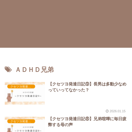
ＡＤＨＤ兄弟
【クセツヨ発達日記⑨】長男は多動少なめ
クセツヨ発達日記
っていってなかった？
2026.01.15
【クセツヨ発達日記⑧】兄弟喧嘩に毎日疲
クセツヨ発達日記
弊する母の声