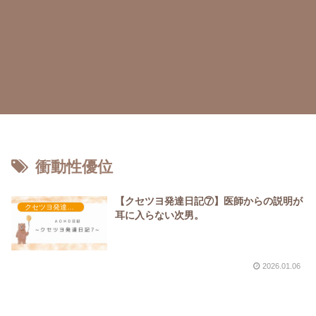
衝動性優位
【クセツヨ発達日記⑦】医師からの説明が
クセツヨ発達日記
耳に入らない次男。
2026.01.06