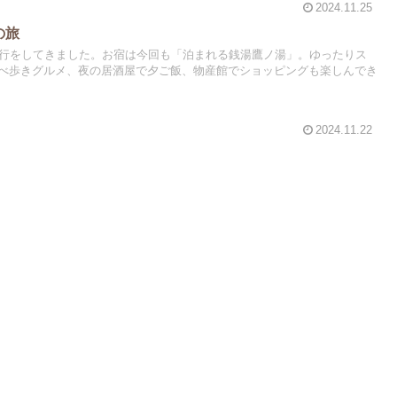
2024.11.25
の旅
旅行をしてきました。お宿は今回も「泊まれる銭湯鷹ノ湯」。ゆったりス
べ歩きグルメ、夜の居酒屋で夕ご飯、物産館でショッピングも楽しんでき
2024.11.22