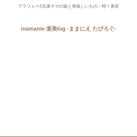
アラフォー3兄弟ママの旅と美味しいもの・時々美容
mamanie 楽美log -ままにえ たびろぐ-