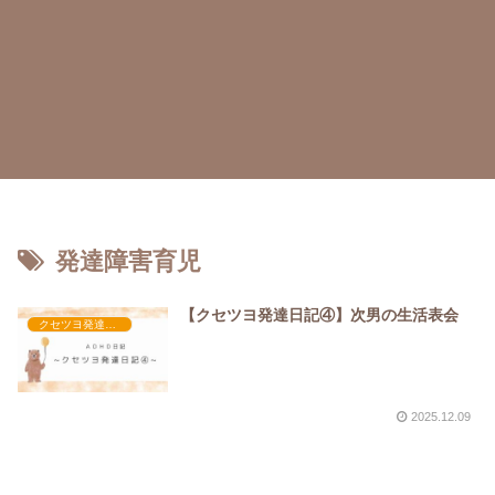
発達障害育児
【クセツヨ発達日記④】次男の生活表会
クセツヨ発達日記
2025.12.09