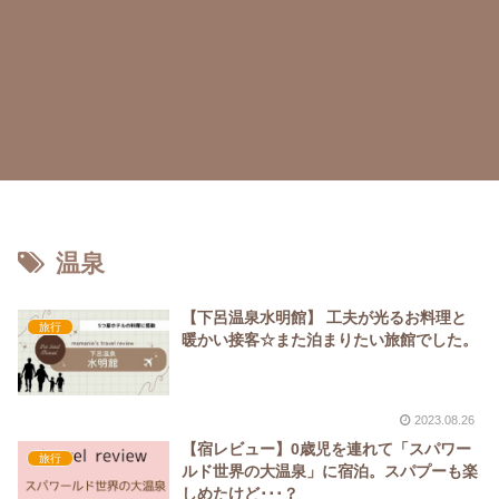
温泉
【下呂温泉水明館】 工夫が光るお料理と
旅行
暖かい接客☆また泊まりたい旅館でした。
2023.08.26
【宿レビュー】0歳児を連れて「スパワー
旅行
ルド世界の大温泉」に宿泊。スパプーも楽
しめたけど･･･？