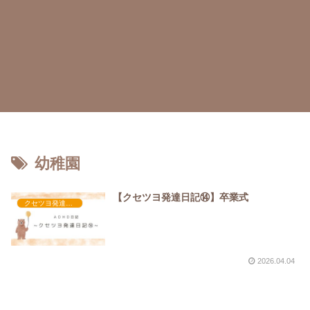
幼稚園
【クセツヨ発達日記⑭】卒業式
クセツヨ発達日記
2026.04.04