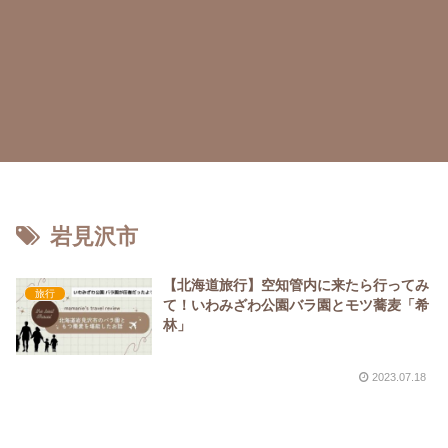
岩見沢市
【北海道旅行】空知管内に来たら行ってみ
旅行
て！いわみざわ公園バラ園とモツ蕎麦「希
林」
2023.07.18