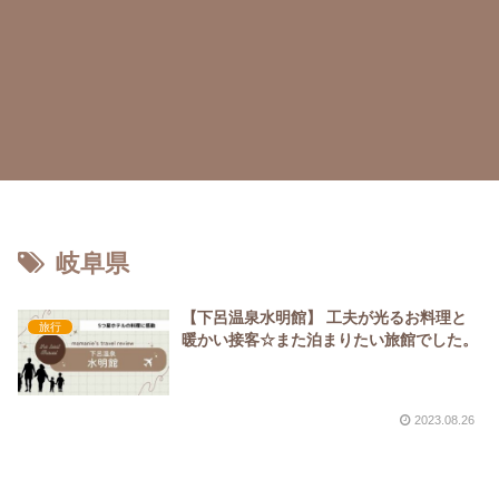
岐阜県
【下呂温泉水明館】 工夫が光るお料理と
旅行
暖かい接客☆また泊まりたい旅館でした。
2023.08.26