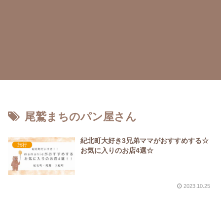
尾鷲まちのパン屋さん
紀北町大好き3兄弟ママがおすすめする☆
旅行
お気に入りのお店4選☆
2023.10.25