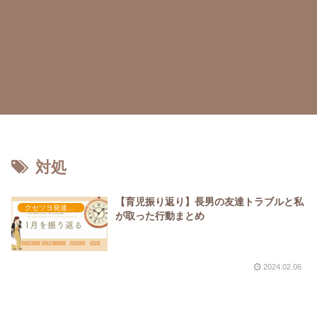
対処
【育児振り返り】長男の友達トラブルと私
クセツヨ発達日記
が取った行動まとめ
2024.02.06