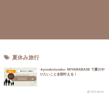
夏休み旅行
-kyurakuturaku- MIYAMABASE で夏のや
旅行
りたいこと全部叶える！
2023.08.01