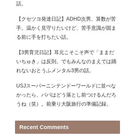
話。
【クセツヨ発達日記】ADHD次男、算数が苦
手。温かく見守りたいけど、苦手意識が固ま
る前に手を打ちたい話。
【3男育児日記】耳元こそこそ声で「ままだ
いちゅき」は反則。でもみんなのまえでは踊
れないおとうふメンタル3男の話。
USJスーパーニンテンドーワールドに並べな
かったら、パパはどう落とし前つけるんだろ
うね（笑）。前乗り大阪旅行の準備記録。
Recent Comments