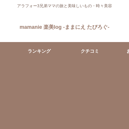
アラフォー3兄弟ママの旅と美味しいもの・時々美容
mamanie 楽美log -ままにえ たびろぐ-
ランキング
クチコミ