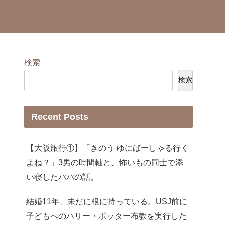
検索
検索
Recent Posts
【大阪旅行①】「きのう ゆにばーしゃる行く
よね？」3男の時間軸と、怖いもの同士で添
い寝したパパの話。
結婚11年、未だに根に持っている。USJ前に
子どもへのハリー・ポッター布教を実行した