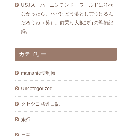
USJスーパーニンテンドーワールドに並べ
なかったら、パパはどう落とし前つけるん
だろうね（笑）。前乗り大阪旅行の準備記
録。
カテゴリー
mamanie便利帳
Uncategorized
クセツヨ発達日記
旅行
日常