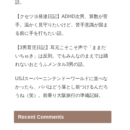
話。
【クセツヨ発達日記】ADHD次男、算数が苦
手。温かく見守りたいけど、苦手意識が固ま
る前に手を打ちたい話。
【3男育児日記】耳元こそこそ声で「ままだ
いちゅき」は反則。でもみんなのまえでは踊
れないおとうふメンタル3男の話。
USJスーパーニンテンドーワールドに並べな
かったら、パパはどう落とし前つけるんだろ
うね（笑）。前乗り大阪旅行の準備記録。
Recent Comments