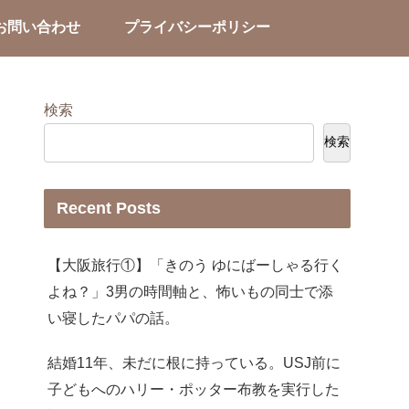
お問い合わせ
プライバシーポリシー
検索
検索
Recent Posts
【大阪旅行①】「きのう ゆにばーしゃる行く
よね？」3男の時間軸と、怖いもの同士で添
い寝したパパの話。
結婚11年、未だに根に持っている。USJ前に
子どもへのハリー・ポッター布教を実行した