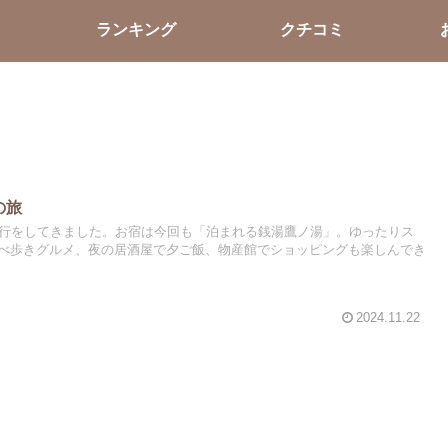
ランキング
クチコミ
の旅
旅行をしてきました。お宿は今回も「泊まれる銭湯鷹ノ湯」。ゆったりス
べ歩きグルメ、夜の居酒屋で夕ご飯、物産館でショッピングも楽しんでき
2024.11.22