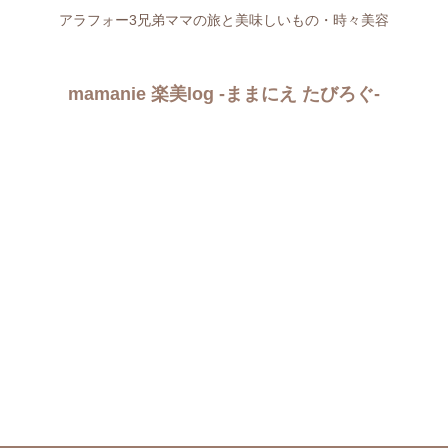
アラフォー3兄弟ママの旅と美味しいもの・時々美容
mamanie 楽美log -ままにえ たびろぐ-