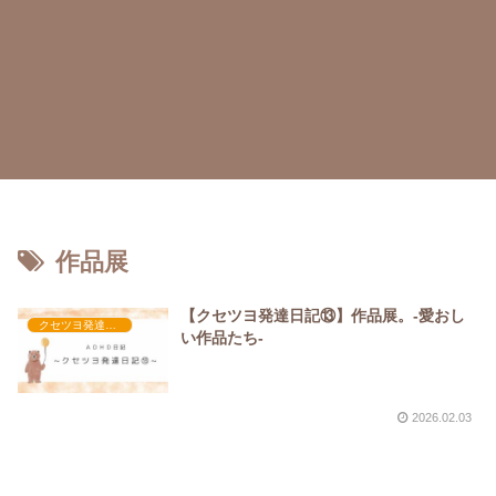
作品展
【クセツヨ発達日記⑬】作品展。-愛おし
クセツヨ発達日記
い作品たち-
2026.02.03