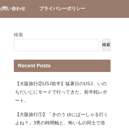
お問い合わせ
プライバシーポリシー
検索
検索
Recent Posts
【大阪旅行②USJ前半】猛暑日のUSJ、いの
ちだいじにモードで行ってきた。前半戦レポ
ート。
【大阪旅行①】「きのう ゆにばーしゃる行く
よね？」3男の時間軸と、怖いもの同士で添