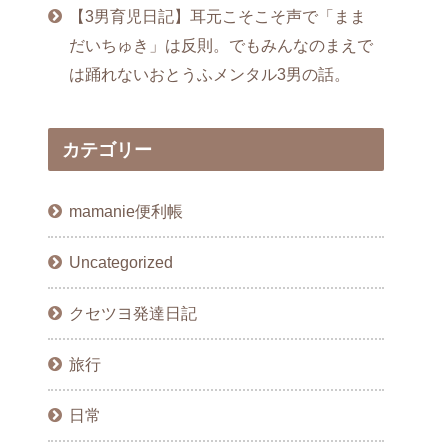
【3男育児日記】耳元こそこそ声で「まま
だいちゅき」は反則。でもみんなのまえで
は踊れないおとうふメンタル3男の話。
カテゴリー
mamanie便利帳
Uncategorized
クセツヨ発達日記
旅行
日常