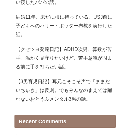
い寝したパパの話。
結婚11年、未だに根に持っている。USJ前に
子どもへのハリー・ポッター布教を実行した
話。
【クセツヨ発達日記】ADHD次男、算数が苦
手。温かく見守りたいけど、苦手意識が固ま
る前に手を打ちたい話。
【3男育児日記】耳元こそこそ声で「ままだ
いちゅき」は反則。でもみんなのまえでは踊
れないおとうふメンタル3男の話。
Recent Comments