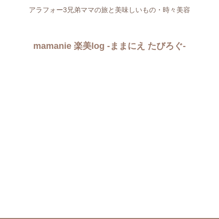
アラフォー3兄弟ママの旅と美味しいもの・時々美容
mamanie 楽美log -ままにえ たびろぐ-