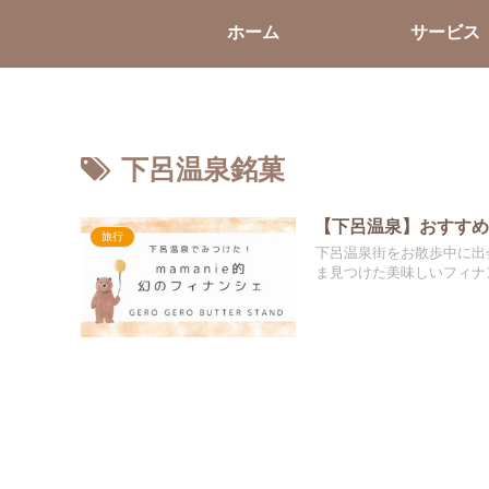
ホーム
サービス
下呂温泉銘菓
【下呂温泉】おすすめ
旅行
下呂温泉街をお散歩中に出会っ
ま見つけた美味しいフィナ