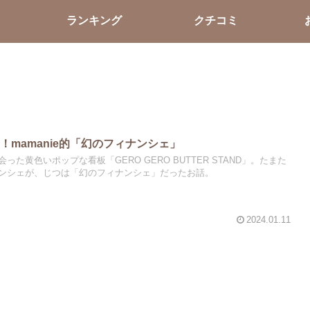
ランキング
クチコミ
！mamanie的「幻のフィナンシェ」
た黄色いポップな看板「GERO GERO BUTTER STAND」。たまた
ンシェが、じつは「幻のフィナンシェ」だったお話。
2024.01.11