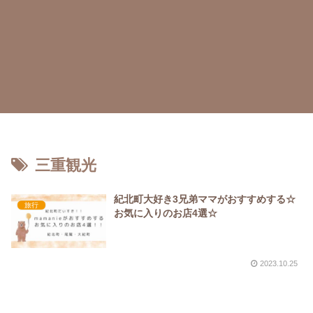
三重観光
紀北町大好き3兄弟ママがおすすめする☆
旅行
お気に入りのお店4選☆
2023.10.25