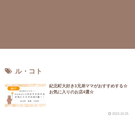
ル・コト
紀北町大好き3兄弟ママがおすすめする☆
旅行
お気に入りのお店4選☆
2023.10.25