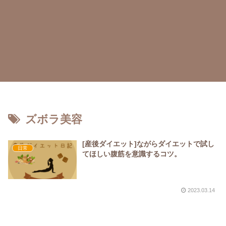
ズボラ美容
[産後ダイエット]ながらダイエットで試し
日常
てほしい腹筋を意識するコツ。
2023.03.14