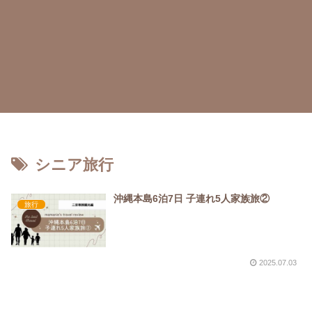
シニア旅行
沖縄本島6泊7日 子連れ5人家族旅②
旅行
2025.07.03