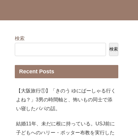
検索
検索
Recent Posts
【大阪旅行①】「きのう ゆにばーしゃる行く
よね？」3男の時間軸と、怖いもの同士で添
い寝したパパの話。
結婚11年、未だに根に持っている。USJ前に
子どもへのハリー・ポッター布教を実行した