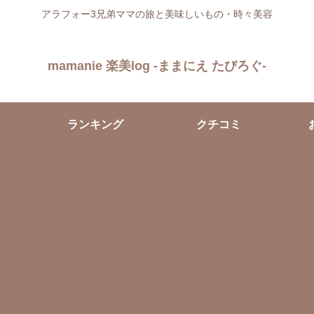
アラフォー3兄弟ママの旅と美味しいもの・時々美容
mamanie 楽美log -ままにえ たびろぐ-
ランキング
クチコミ