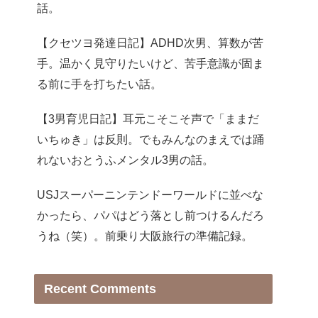
話。
【クセツヨ発達日記】ADHD次男、算数が苦
手。温かく見守りたいけど、苦手意識が固ま
る前に手を打ちたい話。
【3男育児日記】耳元こそこそ声で「ままだ
いちゅき」は反則。でもみんなのまえでは踊
れないおとうふメンタル3男の話。
USJスーパーニンテンドーワールドに並べな
かったら、パパはどう落とし前つけるんだろ
うね（笑）。前乗り大阪旅行の準備記録。
Recent Comments