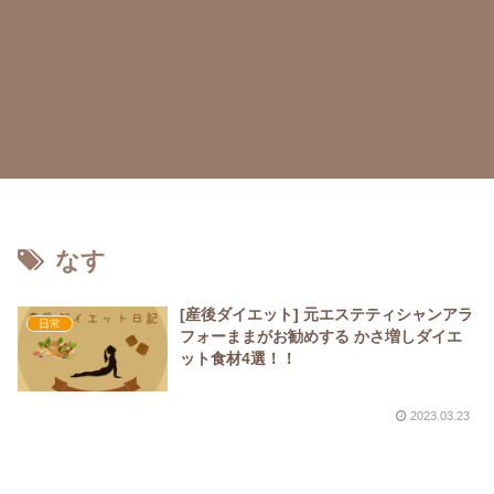
なす
[産後ダイエット] 元エステティシャンアラ
日常
フォーままがお勧めする かさ増しダイエ
ット食材4選！！
2023.03.23