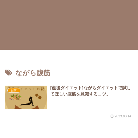
ながら腹筋
[産後ダイエット]ながらダイエットで試し
日常
てほしい腹筋を意識するコツ。
2023.03.14