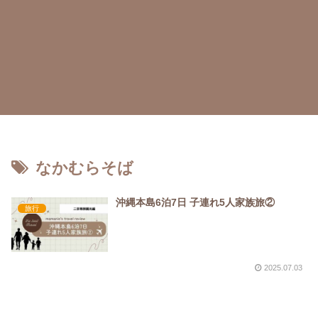
なかむらそば
沖縄本島6泊7日 子連れ5人家族旅②
旅行
2025.07.03