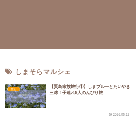
しまそらマルシェ
【賢島家族旅行①】しまブルーとたいやき
旅行
三昧！子連れ5人のんびり旅
2026.05.12