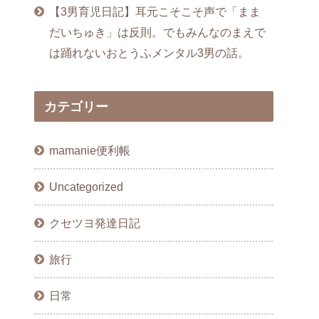
【3男育児日記】耳元こそこそ声で「まま
だいちゅき」は反則。でもみんなのまえで
は踊れないおとうふメンタル3男の話。
カテゴリー
mamanie便利帳
Uncategorized
クセツヨ発達日記
旅行
日常