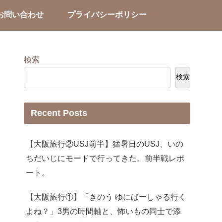
お問い合わせ
プライバシーポリシー
検索
検索
Recent Posts
【大阪旅行②USJ前半】猛暑日のUSJ、いの
ちだいじにモードで行ってきた。前半戦レポ
ート。
【大阪旅行①】「きのう ゆにばーしゃる行く
よね？」3男の時間軸と、怖いもの同士で添