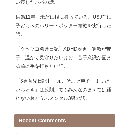
い寝したパパの話。
結婚11年、未だに根に持っている。USJ前に
子どもへのハリー・ポッター布教を実行した
話。
【クセツヨ発達日記】ADHD次男、算数が苦
手。温かく見守りたいけど、苦手意識が固ま
る前に手を打ちたい話。
【3男育児日記】耳元こそこそ声で「ままだ
いちゅき」は反則。でもみんなのまえでは踊
れないおとうふメンタル3男の話。
Recent Comments