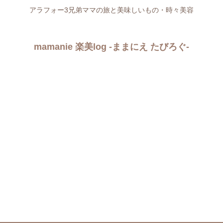
アラフォー3兄弟ママの旅と美味しいもの・時々美容
mamanie 楽美log -ままにえ たびろぐ-