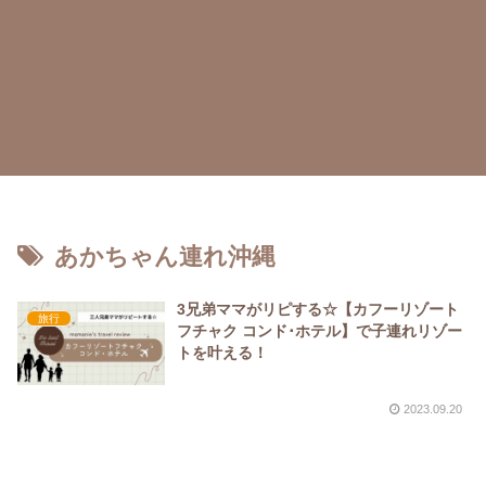
あかちゃん連れ沖縄
3兄弟ママがリピする☆【カフーリゾート
旅行
フチャク コンド･ホテル】で子連れリゾー
トを叶える！
2023.09.20